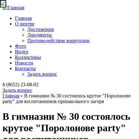
Jump to navigation
Главная
О центре
Достижения
Документы
Противодействие коррупции
Фото
Видео
Коллективы
Новости
Контакты
Задать вопрос
8 (8652) 23-08-92
Задать вопрос
Главная
» В гимназии № 30 состоялось крутое "Поролонове
party" для воспитанников пришкольного лагеря
Вы здесь
В гимназии № 30 состоялось
крутое "Поролонове party"