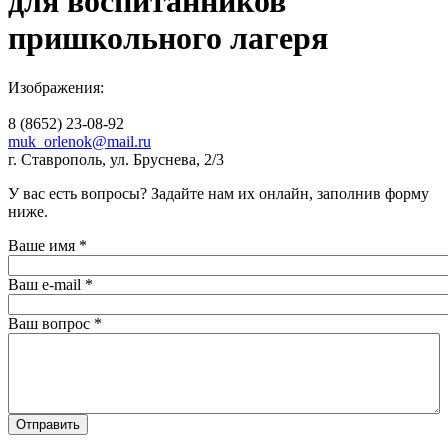
для воспитанников
пришкольного лагеря
Изображения:
8 (8652) 23-08-92
muk_orlenok@mail.ru
г. Ставрополь, ул. Бруснева, 2/3
а
У вас есть вопросы? Задайте нам их онлайн, заполнив форму
ниже.
Ваше имя
*
Ваш e-mail
*
Ваш вопрос
*