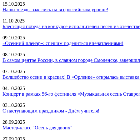
15.10.2025
Наши звезды зажглись на всероссийском уровне!
11.10.2025
Блестящая победа на конкурсе исполнителей песен из отечес
09.10.2025
«Осенний пленэр»: спешим поделиться впечатлениями!
08.10.2025
В самом центре России, в славном городе Смоленске, заверши
07.10.2025
Волшебство осени в красках! В «Орленке» открылась выставка
04.10.2025
Концерт в рамках 56-го фестиваля «Музыкальная осень Ставро
03.10.2025
С наступающим праздником - Днём учителя!
28.09.2025
Мастер-класс "Осень для двоих"
27.09.2025