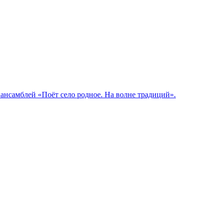
ансамблей «Поёт село родное. На волне традиций».