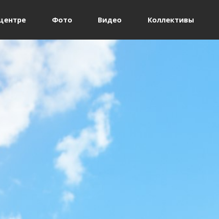
Jump to navigation
центре
Фото
Видео
Коллективы