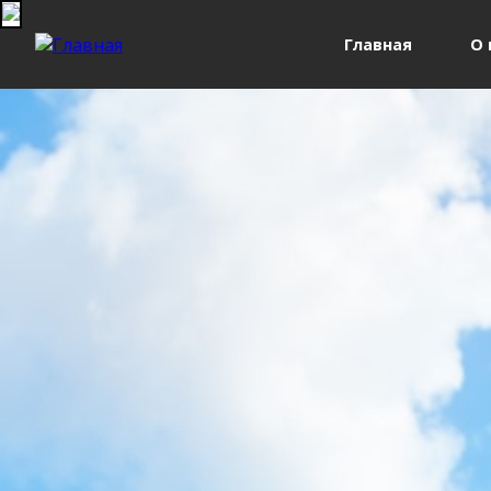
Главная
О 