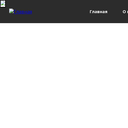
Главная
О 