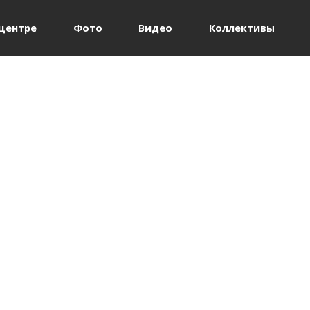
Jump to navigation
центре
Фото
Видео
Коллективы