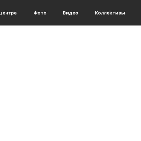
Jump to navigation
центре
Фото
Видео
Коллективы