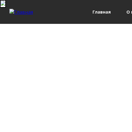
Главная
О 