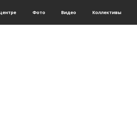
Jump to navigation
центре
Фото
Видео
Коллективы