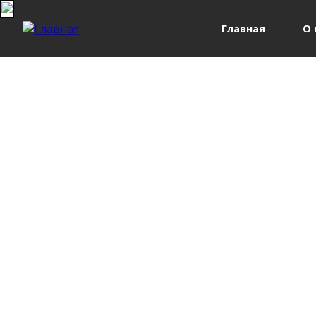
Главная
О 