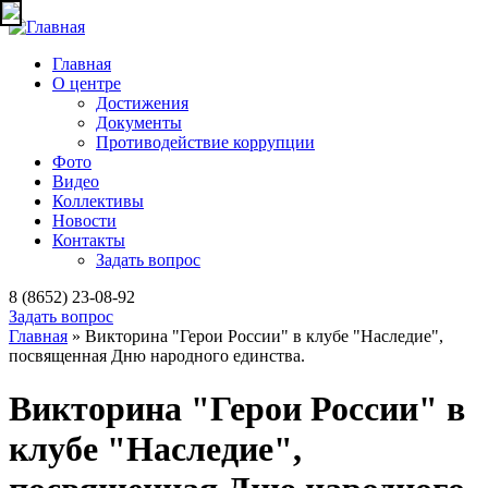
Jump to navigation
Главная
О центре
Достижения
Документы
Противодействие коррупции
Фото
Видео
Коллективы
Новости
Контакты
Задать вопрос
8 (8652) 23-08-92
Задать вопрос
Главная
» Викторина "Герои России" в клубе "Наследие",
посвященная Дню народного единства.
Вы здесь
Викторина "Герои России" в
клубе "Наследие",