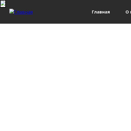
Главная
О 