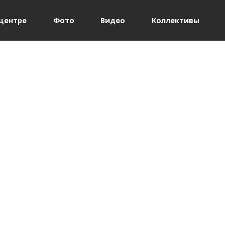
Jump to navigation
центре
Фото
Видео
Коллективы