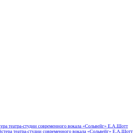
тера театра-студии современного вокала «Сольвейг» Е.А.Шотт