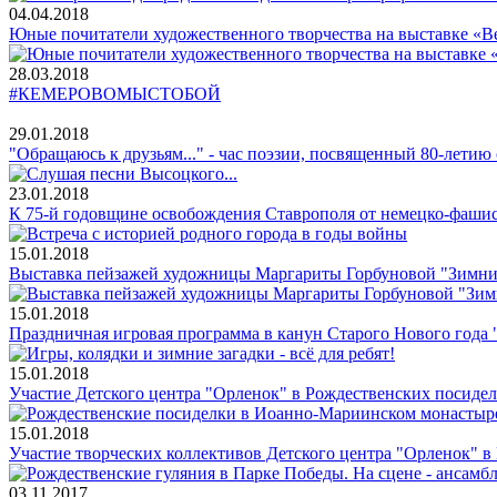
04.04.2018
Юные почитатели художественного творчества на выставке «
28.03.2018
#КЕМЕРОВОМЫСТОБОЙ
29.01.2018
"Обращаюсь к друзьям..." - час поэзии, посвященный 80-лети
23.01.2018
К 75-й годовщине освобождения Ставрополя от немецко-фашист
15.01.2018
Выставка пейзажей художницы Маргариты Горбуновой "Зимние
15.01.2018
Праздничная игровая программа в канун Старого Нового года 
15.01.2018
Участие Детского центра "Орленок" в Рождественских посиде
15.01.2018
Участие творческих коллективов Детского центра "Орленок" 
03.11.2017